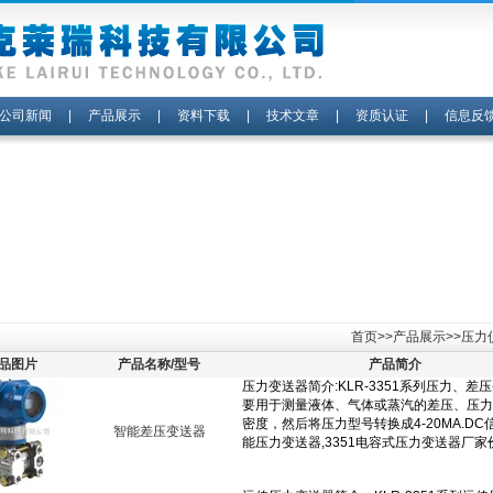
公司新闻
|
产品展示
|
资料下载
|
技术文章
|
资质认证
|
信息反
首页
>>
产品展示
>>
压力
品图片
产品名称/型号
产品简介
智能差压变送器