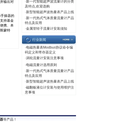
·
新一代智能超声波流量计的分类
及特点,欢迎选购
·
新型智能超声波热量表产品上线
·
新一代热式气体质量流量计产品
特点及应用
·
金属管转子流量计安装须知
行业新闻
·
电磁热量表Modbus协议命令编
码定义和寄存器定义
·
涡轮流量计安装注意事项
·
电磁流量计选用原则
·
新一代热式气体质量流量计产品
特点及应用
·
新型智能超声波热量表产品上线
·
磁翻板液位计安装与使用维护注
意事项
器
等产品！