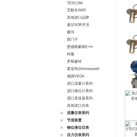
TESCOM
艾默生AMS
其他进口品牌
索尔SOR开关
横河
西门子
恩德斯豪斯E+H
科隆
罗斯蒙特
霍尼韦尔Honeywell
德国VEGA
进口流量计系列
进口液位计系列
进口变送器系列
其他进口仪表
流量仪表系列
节流装置
物位液位仪表
压力仪表系列