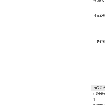
详细地
补充说
验证
相关同类
耐震电接
计