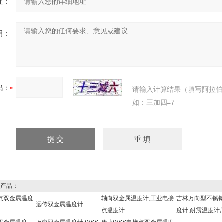
址：
明：
码：
请输入计算结果（填写阿拉
如：三加四=7
产品：
点双金属温度
轴向双金属温度计,工业电接
吉林万向型不锈
远传双金属温度计
点温度计
度计,耐震温度计