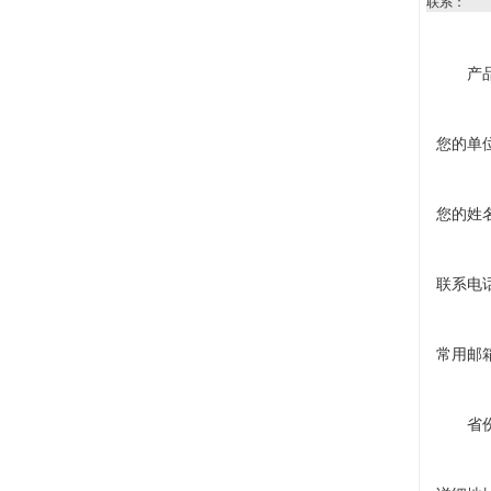
联系：
产
您的单
您的姓
联系电
常用邮
省