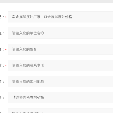
品：
位：
名：
话：
箱：
份：