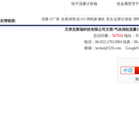
转子流量计价格
传金属管浮子
流量计厂家
金属探测器
IPC网络摄像机
复合盐雾试验箱
塑料
友情链接:
天津克莱瑞科技有限公司主营:
气体涡轮流量
总访问量：
567624
地址：天
电话：86-022-27612884 传真：86
邮箱：
kerlari@126.com
GoogleS
推