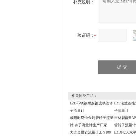
补充说明：
验证码：
相关同类产品：
LZB不锈钢耐腐蚀玻璃管转
LZS法兰连
子流量计
子流量计
咸阳耐腐蚀金属管转子流量
吉林智能HA
计,转子流量计生产厂家
管转子流量计
大连金属管流量计,DN100
LZDN200