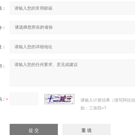
箱：
份：
址：
明：
码：
请输入计算结果（填写阿拉
如：三加四=7