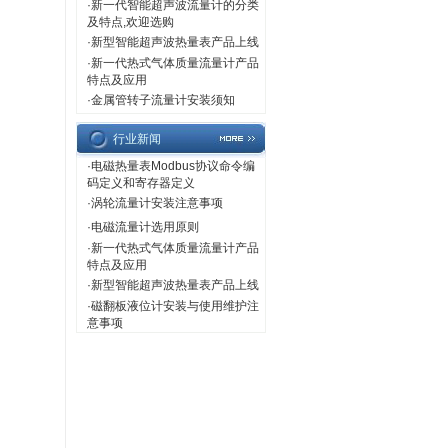
·
新一代智能超声波流量计的分类
及特点,欢迎选购
·
新型智能超声波热量表产品上线
·
新一代热式气体质量流量计产品
特点及应用
·
金属管转子流量计安装须知
行业新闻
·
电磁热量表Modbus协议命令编
码定义和寄存器定义
·
涡轮流量计安装注意事项
·
电磁流量计选用原则
·
新一代热式气体质量流量计产品
特点及应用
·
新型智能超声波热量表产品上线
·
磁翻板液位计安装与使用维护注
意事项