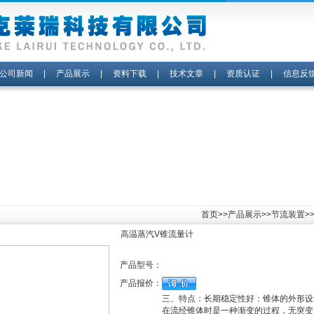
公司新闻
|
产品展示
|
资料下载
|
技术文章
|
资质认证
|
信息反
首页
>>
产品展示
>>
节流装置
>
高温蒸汽V锥流量计
产品型号：
产品报价：
三、特点：长期稳定性好：锥体的外形设
在流经锥体时是一种渐变的过程，无突变