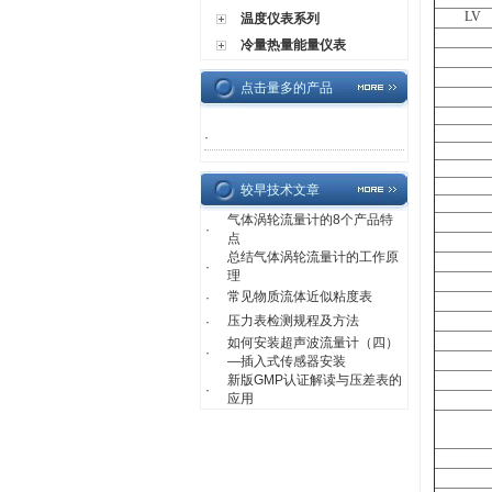
LV
温度仪表系列
冷量热量能量仪表
点击量多的产品
·
较早技术文章
气体涡轮流量计的8个产品特
·
点
总结气体涡轮流量计的工作原
·
理
常见物质流体近似粘度表
·
压力表检测规程及方法
·
如何安装超声波流量计（四）
·
—插入式传感器安装
新版GMP认证解读与压差表的
·
应用