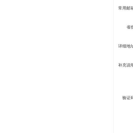
常用邮
省
详细地
补充说
验证