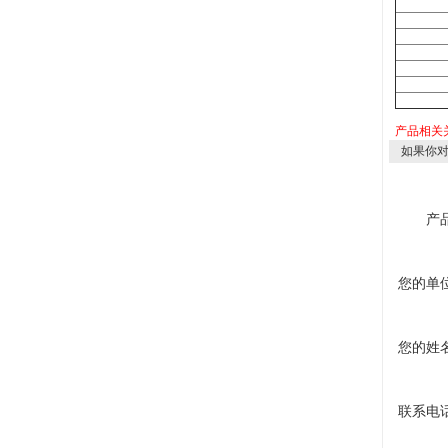
产品相关
如果你
产
您的单
您的姓
联系电