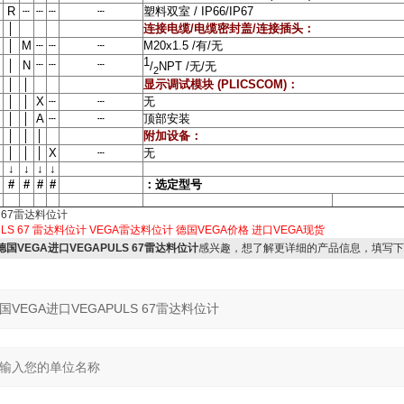
R
┄
┄
┄
┄
塑料双室
/ IP66/IP67
│
连接电缆
/
电缆密封盖
/
连接插头：
│
M
┄
┄
┄
M20x1.5 /
有
/
无
1
┄
┄
┄
│
N
/
NPT /
无
/
无
2
│
│
显示调试模块
(PLICSCOM)
：
│
│
X
┄
┄
无
│
│
A
┄
┄
顶部安装
│
│
│
附加设备：
│
│
│
X
┄
无
↓
↓
↓
↓
#
#
#
#
：选定型号
S 67雷达料位计
LS 67
雷达料位计
VEGA雷达料位计
德国VEGA价格
进口VEGA现货
7德国VEGA进口VEGAPULS 67雷达料位计
感兴趣，想了解更详细的产品信息，填写下