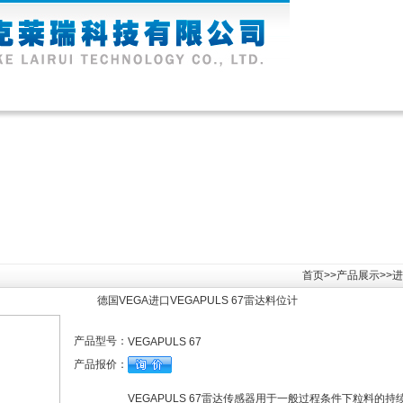
公司新闻
|
产品展示
|
资料下载
|
技术文章
|
资质认证
|
信息反
首页
>>
产品展示
>>
进
德国VEGA进口VEGAPULS 67雷达料位计
产品型号：
VEGAPULS 67
产品报价：
VEGAPULS 67雷达传感器用于一般过程条件下粒料的