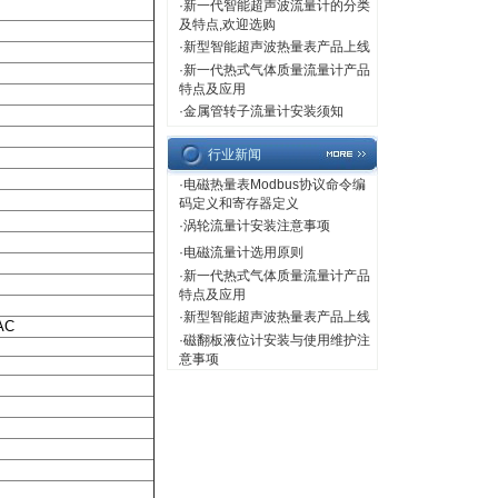
·
新一代智能超声波流量计的分类
及特点,欢迎选购
·
新型智能超声波热量表产品上线
·
新一代热式气体质量流量计产品
特点及应用
·
金属管转子流量计安装须知
行业新闻
·
电磁热量表Modbus协议命令编
码定义和寄存器定义
·
涡轮流量计安装注意事项
·
电磁流量计选用原则
·
新一代热式气体质量流量计产品
特点及应用
·
新型智能超声波热量表产品上线
AC
·
磁翻板液位计安装与使用维护注
意事项