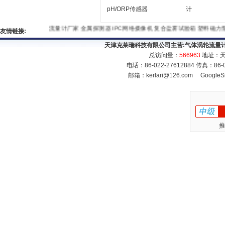
pH/ORP传感器
计
流量计厂家
金属探测器
IPC网络摄像机
复合盐雾试验箱
塑料磁
友情链接:
天津克莱瑞科技有限公司主营:
气体涡轮流量
总访问量：
566963
地址：天
电话：86-022-27612884 传真：86
邮箱：
kerlari@126.com
GoogleS
推