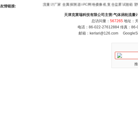
流量计厂家
金属探测器
IPC网络摄像机
复合盐雾试验箱
塑料
友情链接:
天津克莱瑞科技有限公司主营:
气体涡轮流量
总访问量：
567265
地址：天
电话：86-022-27612884 传真：86
邮箱：
kerlari@126.com
GoogleS
推