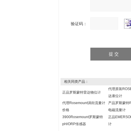
验证码：
相关同类产品：
代理原装ROS
正品罗斯蒙特雷达物位计
达液位计
代理Rosemount涡街流量计
产品罗斯蒙特Ro
价格
电磁流量计
3900Rosemount罗斯蒙特
正品EMERS
pH/ORP传感器
计