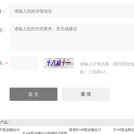
址：
明：
码：
请输入计算结果（填写阿拉
如：三加四=7
产品：
子雷达物位计
原装E+H雷达物位计
E+H雷达料
E+H雷达物位计FMR57现货