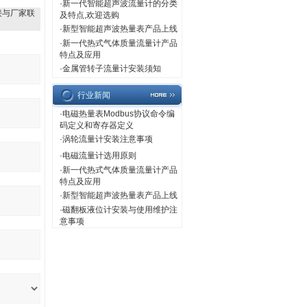
·
新一代智能超声波流量计的分类
接与厂家联
及特点,欢迎选购
·
新型智能超声波热量表产品上线
·
新一代热式气体质量流量计产品
特点及应用
·
金属管转子流量计安装须知
行业新闻
·
电磁热量表Modbus协议命令编
码定义和寄存器定义
·
涡轮流量计安装注意事项
·
电磁流量计选用原则
·
新一代热式气体质量流量计产品
特点及应用
·
新型智能超声波热量表产品上线
·
磁翻板液位计安装与使用维护注
意事项