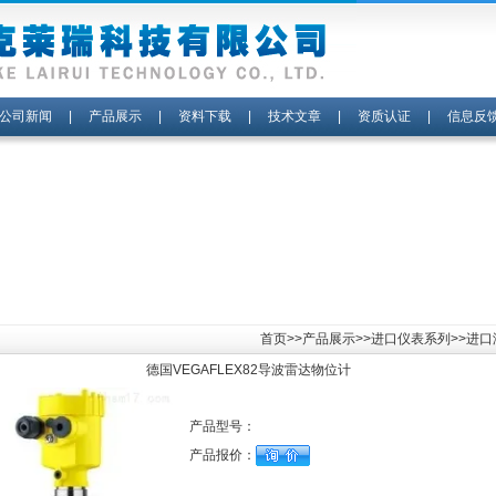
公司新闻
|
产品展示
|
资料下载
|
技术文章
|
资质认证
|
信息反
首页
>>
产品展示
>>
进口仪表系列
>>进
德国VEGAFLEX82导波雷达物位计
产品型号：
产品报价：