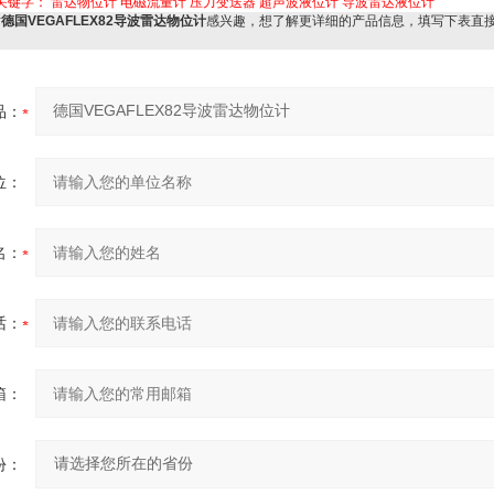
关键字：
雷达物位计
电磁流量计
压力变送器
超声波液位计
导波雷达液位计
对
德国VEGAFLEX82导波雷达物位计
感兴趣，想了解更详细的产品信息，填写下表直
品：
位：
名：
话：
箱：
份：