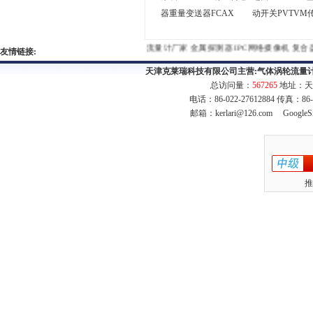
器重量变送器FCAX
动开关PVTVM
流量计厂家
金属探测器
IPC网络摄像机
复合盐
友情链接:
天津克莱瑞科技有限公司主营:
气体涡轮流量
总访问量：
567265
地址：天
电话：86-022-27612884 传真：86
邮箱：
kerlari@126.com
GoogleS
推