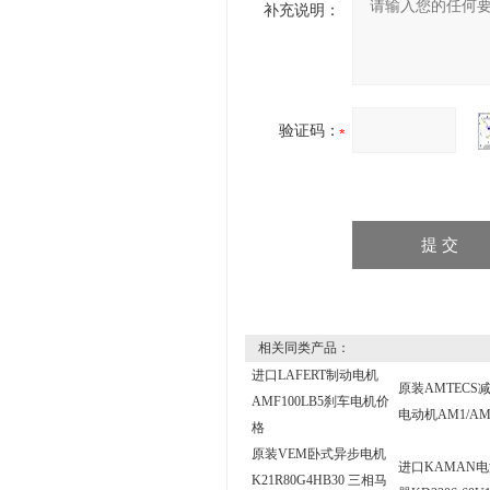
补充说明：
验证码：
相关同类产品：
进口LAFERT制动电机
原装AMTECS
AMF100LB5刹车电机价
电动机AM1/A
格
原装VEM卧式异步电机
进口KAMAN
K21R80G4HB30 三相马