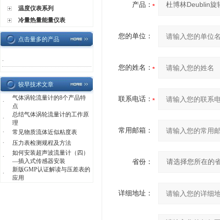
产品：
温度仪表系列
冷量热量能量仪表
您的单位：
点击量多的产品
·
您的姓名：
较早技术文章
气体涡轮流量计的8个产品特
联系电话：
·
点
总结气体涡轮流量计的工作原
·
理
常用邮箱：
·
常见物质流体近似粘度表
·
压力表检测规程及方法
如何安装超声波流量计（四）
·
—插入式传感器安装
省份：
新版GMP认证解读与压差表的
·
应用
详细地址：