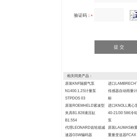
验证码：
相关同类产品：
原装KNF隔膜气泵
进口LAMBRECH
N1400.1.2S计量泵
传感器自动雨量
STPDOS 03
标
原装ROEMHELD紧凑型
进口KNOLL离心
夹具B1.828液压缸
40-21/30 586
B1.554
泵
代理LEONARD齿轮箱减
原装LAUMAS称
速器GSW编码器
重量变送器FCAX