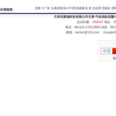
流量计厂家
金属探测器
IPC网络摄像机
复合盐雾试验箱
塑料
友情链接:
天津克莱瑞科技有限公司主营:
气体涡轮流量
总访问量：
568002
地址：天
电话：86-022-27612884 传真：86
邮箱：
kerlari@126.com
GoogleS
推