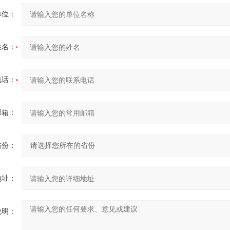
单位：
姓名：
电话：
邮箱：
省份：
地址：
说明：