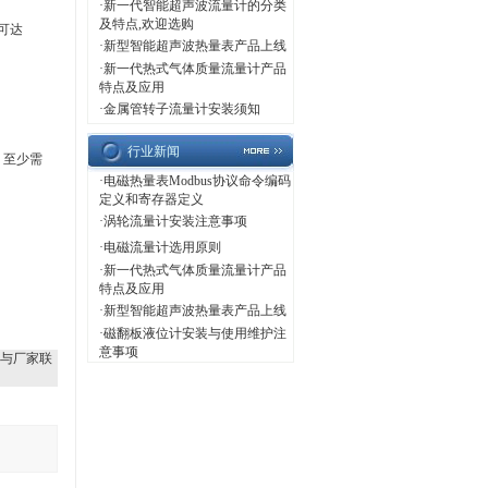
·
新一代智能超声波流量计的分类
及特点,欢迎选购
可达
·
新型智能超声波热量表产品上线
·
新一代热式气体质量流量计产品
特点及应用
·
金属管转子流量计安装须知
行业新闻
，至少需
·
电磁热量表Modbus协议命令编码
定义和寄存器定义
·
涡轮流量计安装注意事项
·
电磁流量计选用原则
·
新一代热式气体质量流量计产品
特点及应用
·
新型智能超声波热量表产品上线
·
磁翻板液位计安装与使用维护注
意事项
与厂家联