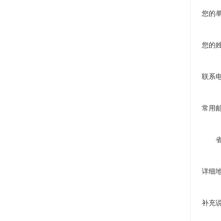
您的
您的
联系
常用
详细
补充