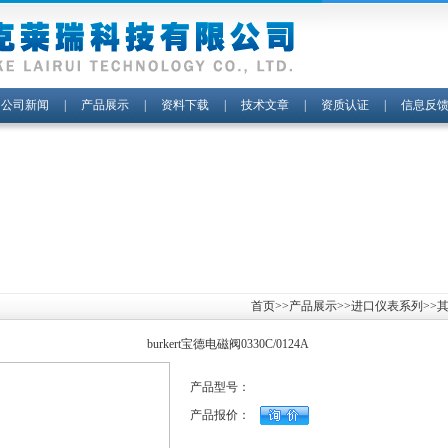
|
公司新闻
|
产品展示
|
资料下载
|
技术文章
|
资质认证
|
信息反
首页
>>
产品展示
>>
进口仪表系列
>>
burkert宝德电磁阀0330C/0124A
产品型号：
产品报价：