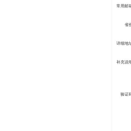
常用邮
省
详细地
补充说
验证