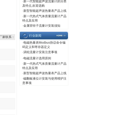
·
新一代智能超声波流量计的分类
及特点,欢迎选购
·
新型智能超声波热量表产品上线
·
新一代热式气体质量流量计产品
特点及应用
·
金属管转子流量计安装须知
行业新闻
厂家联系：
·
电磁热量表Modbus协议命令编
码定义和寄存器定义
·
涡轮流量计安装注意事项
·
电磁流量计选用原则
·
新一代热式气体质量流量计产品
特点及应用
·
新型智能超声波热量表产品上线
·
磁翻板液位计安装与使用维护注
意事项