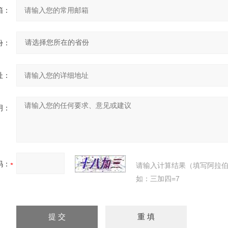
箱：
份：
址：
明：
码：
请输入计算结果（填写阿拉
如：三加四=7