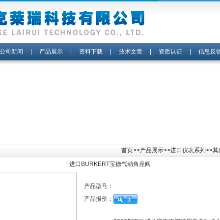
公司新闻
|
产品展示
|
资料下载
|
技术文章
|
资质认证
|
信息反
首页
>>
产品展示
>>
进口仪表系列
>>
进口BURKERT宝德气动角座阀
产品型号：
产品报价：