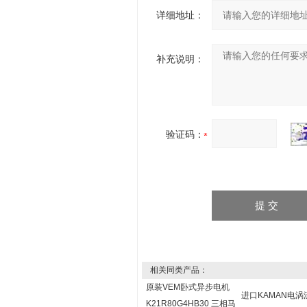
详细地址：
补充说明：
验证码：
相关同类产品：
原装VEM卧式异步电机
进口KAMAN电
K21R80G4HB30 三相马