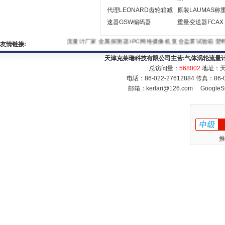
代理LEONARD齿轮箱减
原装LAUMAS称
速器GSW编码器
重量变送器FCAX
流量计厂家
金属探测器
IPC网络摄像机
复合盐雾试验箱
友情链接:
天津克莱瑞科技有限公司主营:
气体涡轮流量
总访问量：
568002
地址：天
电话：86-022-27612884 传真：86
邮箱：
kerlari@126.com
GoogleS
推