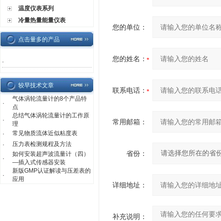
温度仪表系列
冷量热量能量仪表
您的单位：
点击量多的产品
您的姓名：
·
较早技术文章
联系电话：
气体涡轮流量计的8个产品特
·
点
总结气体涡轮流量计的工作原
·
常用邮箱：
理
常见物质流体近似粘度表
·
压力表检测规程及方法
·
省份：
如何安装超声波流量计（四）
·
—插入式传感器安装
新版GMP认证解读与压差表的
·
应用
详细地址：
补充说明：