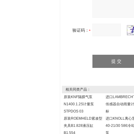
验证码：
相关同类产品：
原装KNF隔膜气泵
进口LAMBRECH
N1400.1.2S计量泵
传感器自动雨量
STPDOS 03
标
原装ROEMHELD紧凑型
进口KNOLL离心
夹具B1.828液压缸
40-21/30 586
B1.554
泵