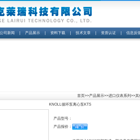
公司新闻
|
产品展示
|
资料下载
|
技术文章
|
资质认证
|
信息反
首页
>>
产品展示
>>
进口仪表系列
>>
KNOLL循环泵离心泵KTS
产品型号：
产品报价：