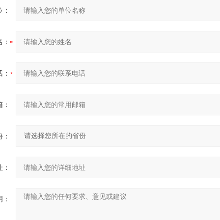
位：
名：
话：
箱：
份：
址：
明：