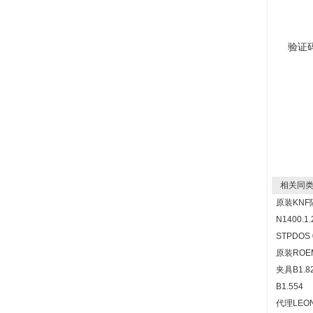
验证
相关同类
原装KN
N1400.
STPDOS 
原装ROE
夹具B1.
B1.554
代理LEO