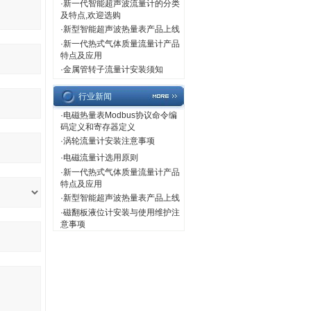
·
新一代智能超声波流量计的分类
及特点,欢迎选购
·
新型智能超声波热量表产品上线
·
新一代热式气体质量流量计产品
特点及应用
·
金属管转子流量计安装须知
行业新闻
·
电磁热量表Modbus协议命令编
码定义和寄存器定义
·
涡轮流量计安装注意事项
·
电磁流量计选用原则
·
新一代热式气体质量流量计产品
特点及应用
·
新型智能超声波热量表产品上线
·
磁翻板液位计安装与使用维护注
意事项