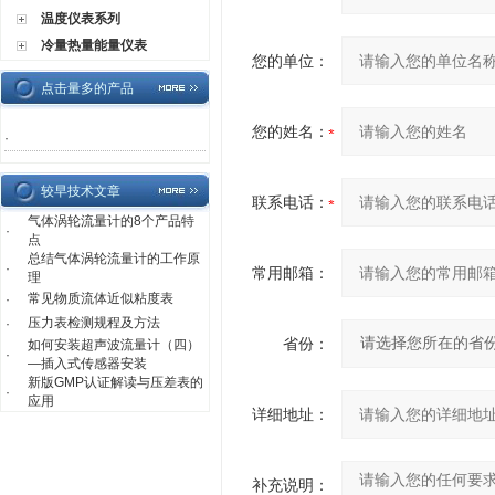
温度仪表系列
冷量热量能量仪表
您的单位：
点击量多的产品
您的姓名：
·
较早技术文章
联系电话：
气体涡轮流量计的8个产品特
·
点
总结气体涡轮流量计的工作原
·
常用邮箱：
理
常见物质流体近似粘度表
·
压力表检测规程及方法
·
省份：
如何安装超声波流量计（四）
·
—插入式传感器安装
新版GMP认证解读与压差表的
·
应用
详细地址：
补充说明：