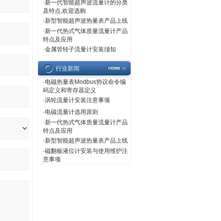
·
新一代智能超声波流量计的分类
及特点,欢迎选购
·
新型智能超声波热量表产品上线
·
新一代热式气体质量流量计产品
特点及应用
·
金属管转子流量计安装须知
行业新闻
·
电磁热量表Modbus协议命令编
码定义和寄存器定义
·
涡轮流量计安装注意事项
·
电磁流量计选用原则
·
新一代热式气体质量流量计产品
特点及应用
·
新型智能超声波热量表产品上线
·
磁翻板液位计安装与使用维护注
意事项