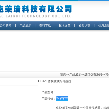
公司新闻
|
产品展示
|
资料下载
|
技术文章
|
资质认证
|
信息反
首页
>>
产品展示
>>
进口仪表系列
>>
LEUZE劳易测测距传感器
产品型号：
产品报价：
GSX前叉传感器是一个同类传感器，将