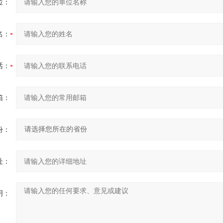
位：
名：
话：
箱：
份：
址：
明：