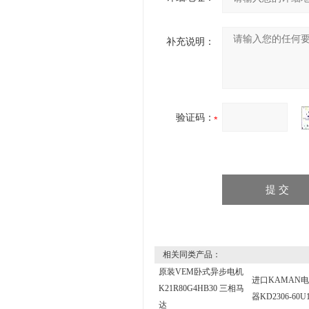
补充说明：
验证码：
相关同类产品：
原装VEM卧式异步电机
进口KAMAN
K21R80G4HB30 三相马
器KD2306-60
达