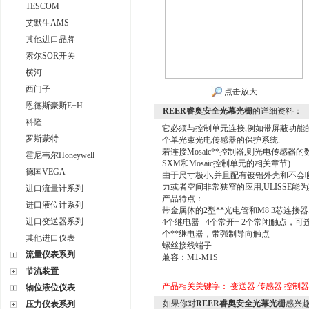
TESCOM
艾默生AMS
其他进口品牌
索尔SOR开关
横河
西门子
点击放大
恩德斯豪斯E+H
REER睿奥安全光幕光栅
的详细资料：
科隆
它必须与控制单元连接,例如带屏蔽功能的标准AU
罗斯蒙特
个单光束光电传感器的保护系统.
若连接Mosaic**控制器,则光电传感器的
霍尼韦尔Honeywell
SXM和Mosaic控制单元的相关章节).
德国VEGA
由于尺寸极小,并且配有镀铝外壳和不会
力或者空间非常狭窄的应用,ULISSE能
进口流量计系列
产品特点：
进口液位计系列
带金属体的2型**光电管和M8 3芯连接器. **
进口变送器系列
4个继电器– 4个常开+ 2个常闭触点，
个**继电器，带强制导向触点
其他进口仪表
螺丝接线端子
流量仪表系列
兼容：M1-M1S
节流装置
产品相关关键字：
变送器
传感器
控制器
物位液位仪表
如果你对
REER睿奥安全光幕光栅
感兴
压力仪表系列