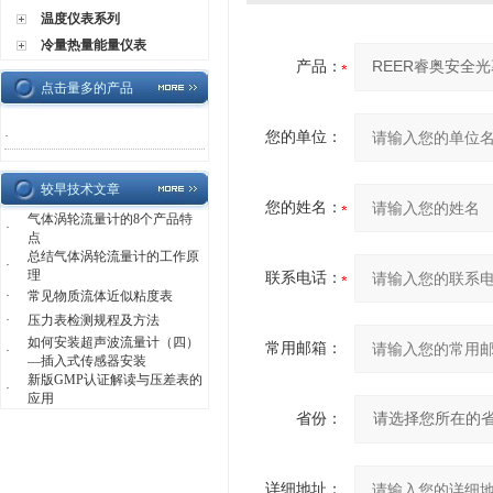
温度仪表系列
冷量热量能量仪表
产品：
点击量多的产品
·
您的单位：
较早技术文章
您的姓名：
气体涡轮流量计的8个产品特
·
点
总结气体涡轮流量计的工作原
·
理
联系电话：
·
常见物质流体近似粘度表
·
压力表检测规程及方法
如何安装超声波流量计（四）
常用邮箱：
·
—插入式传感器安装
新版GMP认证解读与压差表的
·
应用
省份：
详细地址：