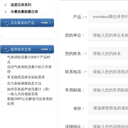
温度仪表系列
冷量热量能量仪表
产品：
点击量多的产品
您的单位：
·
较早技术文章
您的姓名：
气体涡轮流量计的8个产品特
·
点
总结气体涡轮流量计的工作原
·
联系电话：
理
常见物质流体近似粘度表
·
压力表检测规程及方法
·
如何安装超声波流量计（四）
常用邮箱：
·
—插入式传感器安装
新版GMP认证解读与压差表的
·
应用
省份：
详细地址：