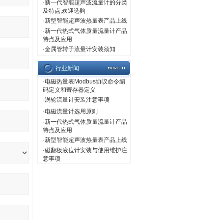
·
新一代智能超声波流量计的分类
及特点,欢迎选购
·
新型智能超声波热量表产品上线
·
新一代热式气体质量流量计产品
特点及应用
·
金属管转子流量计安装须知
行业新闻
·
电磁热量表Modbus协议命令编
码定义和寄存器定义
·
涡轮流量计安装注意事项
·
电磁流量计选用原则
·
新一代热式气体质量流量计产品
特点及应用
·
新型智能超声波热量表产品上线
·
磁翻板液位计安装与使用维护注
意事项