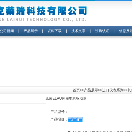
公司新闻
|
产品展示
|
资料下载
|
技术文章
|
资质认证
|
信息反
首页
>>
产品展示
>>
进口仪表系列
>>
原装ELAU伺服电机驱动器
产品型号：
产品报价：