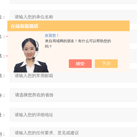
位：
欢迎您！
名：
来自局域网的朋友！有什么可以帮助您的
吗？
话：
箱：
份：
址：
明：