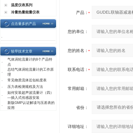
温度仪表系列
冷量热量能量仪表
产品：
点击量多的产品
您的单位：
·
您的姓名：
较早技术文章
气体涡轮流量计的8个产品特
·
点
联系电话：
总结气体涡轮流量计的工作原
·
理
常见物质流体近似粘度表
·
压力表检测规程及方法
·
常用邮箱：
如何安装超声波流量计（四）
·
—插入式传感器安装
新版GMP认证解读与压差表的
·
省份：
应用
详细地址：