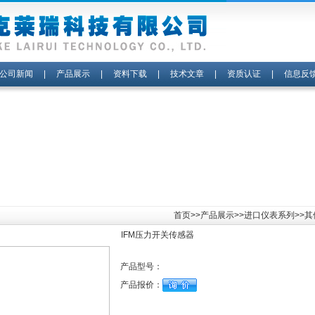
公司新闻
|
产品展示
|
资料下载
|
技术文章
|
资质认证
|
信息反
首页
>>
产品展示
>>
进口仪表系列
>>
IFM压力开关传感器
产品型号：
产品报价：