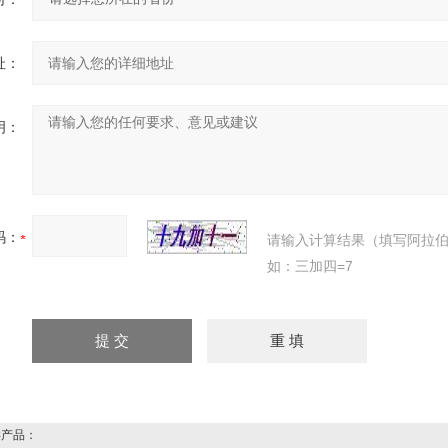
址：
明：
码：
请输入计算结果（填写阿拉
如：三加四=7
产品：