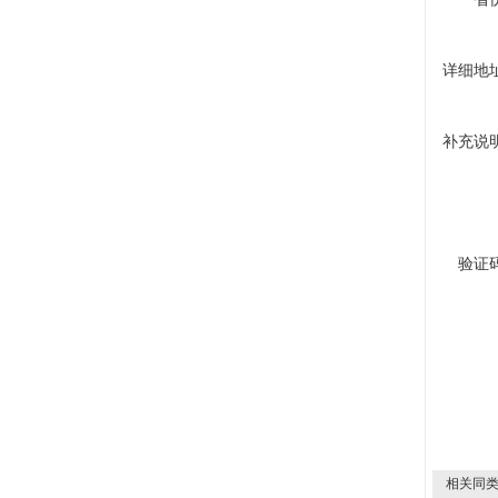
详细地
补充说
验证
相关同类