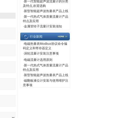
·
新一代智能超声波流量计的分类
及特点,欢迎选购
·
新型智能超声波热量表产品上线
·
新一代热式气体质量流量计产品
特点及应用
·
金属管转子流量计安装须知
行业新闻
·
电磁热量表Modbus协议命令编
码定义和寄存器定义
·
涡轮流量计安装注意事项
·
电磁流量计选用原则
·
新一代热式气体质量流量计产品
特点及应用
·
新型智能超声波热量表产品上线
·
磁翻板液位计安装与使用维护注
意事项