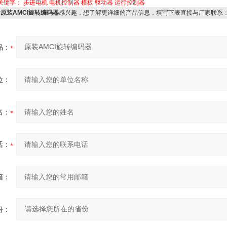
关键字：
步进电机
电机控制器
模板
驱动器
运行控制器
对
原装AMCI旋转编码器
感兴趣，想了解更详细的产品信息，填写下表直接与厂家联系
品：
位：
名：
话：
箱：
份：