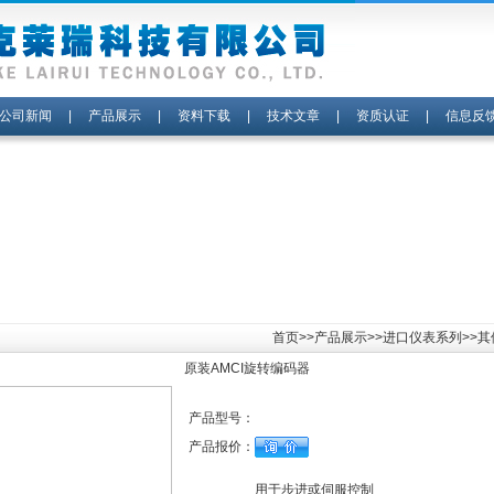
公司新闻
|
产品展示
|
资料下载
|
技术文章
|
资质认证
|
信息反
首页
>>
产品展示
>>
进口仪表系列
>>
原装AMCI旋转编码器
产品型号：
产品报价：
用于步进或伺服控制