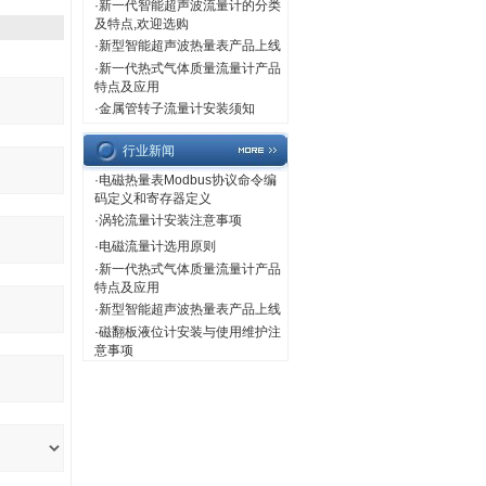
·
新一代智能超声波流量计的分类
及特点,欢迎选购
：
·
新型智能超声波热量表产品上线
·
新一代热式气体质量流量计产品
特点及应用
·
金属管转子流量计安装须知
行业新闻
·
电磁热量表Modbus协议命令编
码定义和寄存器定义
·
涡轮流量计安装注意事项
·
电磁流量计选用原则
·
新一代热式气体质量流量计产品
特点及应用
·
新型智能超声波热量表产品上线
·
磁翻板液位计安装与使用维护注
意事项