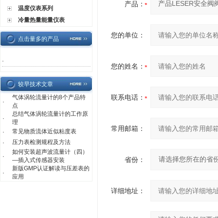
产品：
温度仪表系列
冷量热量能量仪表
您的单位：
点击量多的产品
·
您的姓名：
较早技术文章
联系电话：
气体涡轮流量计的8个产品特
·
点
总结气体涡轮流量计的工作原
·
理
常用邮箱：
常见物质流体近似粘度表
·
压力表检测规程及方法
·
如何安装超声波流量计（四）
·
省份：
—插入式传感器安装
新版GMP认证解读与压差表的
·
应用
详细地址：