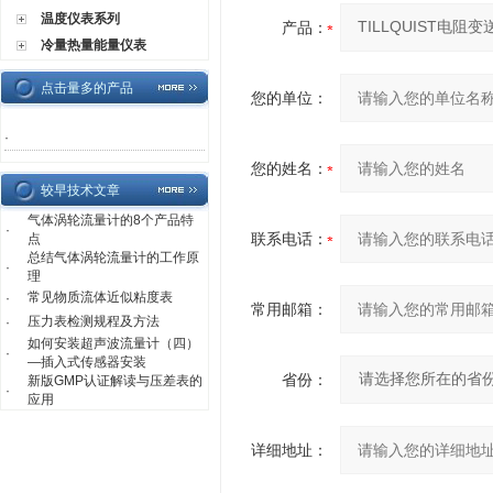
温度仪表系列
产品：
冷量热量能量仪表
点击量多的产品
您的单位：
·
您的姓名：
较早技术文章
气体涡轮流量计的8个产品特
·
联系电话：
点
总结气体涡轮流量计的工作原
·
理
常见物质流体近似粘度表
·
常用邮箱：
压力表检测规程及方法
·
如何安装超声波流量计（四）
·
—插入式传感器安装
省份：
新版GMP认证解读与压差表的
·
应用
详细地址：