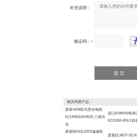
补充说明：
验证码：
相关同类产品：
原装VEM卧式异步电机
进口KAMAN电
K21R80G4HB30 三相马
KD2306-60U1
达
原装BENZLERS减速机
原装ELMOT-SCH