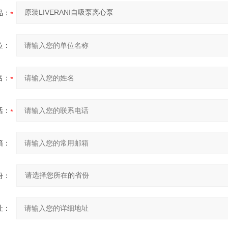
品：
位：
名：
话：
箱：
份：
址：