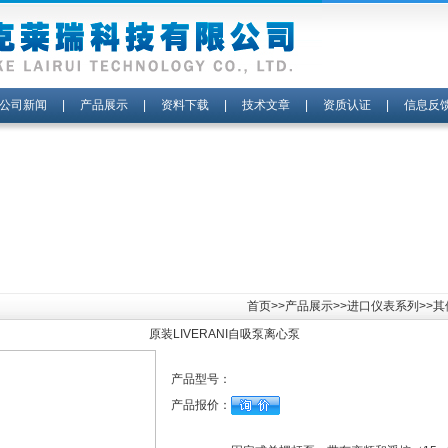
公司新闻
|
产品展示
|
资料下载
|
技术文章
|
资质认证
|
信息反
首页
>>
产品展示
>>
进口仪表系列
>>
原装LIVERANI自吸泵离心泵
产品型号：
产品报价：