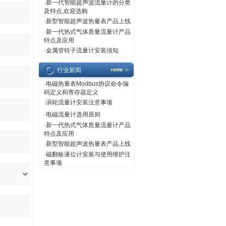
·
新一代智能超声波流量计的分类
及特点,欢迎选购
·
新型智能超声波热量表产品上线
·
新一代热式气体质量流量计产品
特点及应用
·
金属管转子流量计安装须知
行业新闻
·
电磁热量表Modbus协议命令编
码定义和寄存器定义
·
涡轮流量计安装注意事项
·
电磁流量计选用原则
·
新一代热式气体质量流量计产品
特点及应用
·
新型智能超声波热量表产品上线
·
磁翻板液位计安装与使用维护注
意事项