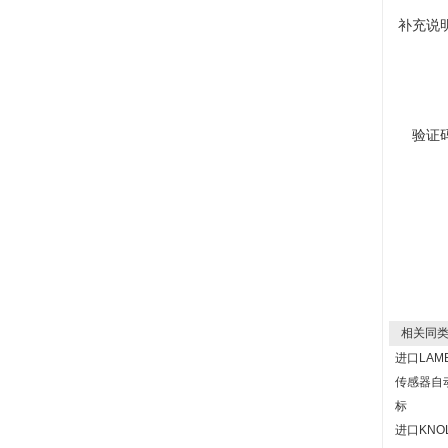
补充说
验证
相关同类
进口LAM
传感器自
标
进口KNO