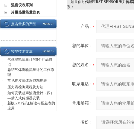
如果你对
代理FIRST SENSOR压力传感
温度仪表系列
系：
冷量热量能量仪表
点击量多的产品
产品：
·
您的单位：
较早技术文章
气体涡轮流量计的8个产品特
·
点
您的姓名：
总结气体涡轮流量计的工作原
·
理
·
常见物质流体近似粘度表
联系电话：
·
压力表检测规程及方法
如何安装超声波流量计（四）
·
—插入式传感器安装
常用邮箱：
新版GMP认证解读与压差表的
·
应用
省份：