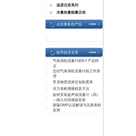
温度仪表系列
冷量热量能量仪表
点击量多的产品
·
较早技术文章
气体涡轮流量计的8个产品特
·
点
总结气体涡轮流量计的工作原
·
理
常见物质流体近似粘度表
·
压力表检测规程及方法
·
如何安装超声波流量计（四）
·
—插入式传感器安装
新版GMP认证解读与压差表的
·
应用