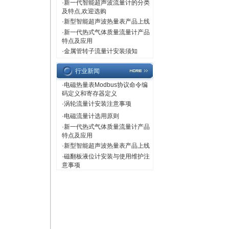
·
新一代智能超声波流量计的分类
及特点,欢迎选购
·
新型智能超声波热量表产品上线
·
新一代热式气体质量流量计产品
特点及应用
·
金属管转子流量计安装须知
行业新闻
·
电磁热量表Modbus协议命令编
码定义和寄存器定义
·
涡轮流量计安装注意事项
·
电磁流量计选用原则
·
新一代热式气体质量流量计产品
特点及应用
·
新型智能超声波热量表产品上线
·
磁翻板液位计安装与使用维护注
意事项