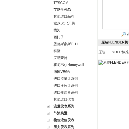
TESCOM
艾默生AMS
其他进口品牌
索尔SOR开关
横河
西门子
原装FLENDE
恩德斯豪斯E+H
科隆
原装FLENDER
罗斯蒙特
霍尼韦尔Honeywell
德国VEGA
进口流量计系列
进口液位计系列
进口变送器系列
其他进口仪表
流量仪表系列
节流装置
物位液位仪表
压力仪表系列