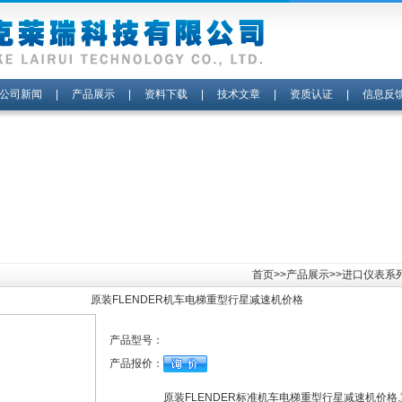
公司新闻
|
产品展示
|
资料下载
|
技术文章
|
资质认证
|
信息反
首页
>>
产品展示
>>
进口仪表系
原装FLENDER机车电梯重型行星减速机价格
产品型号：
产品报价：
原装FLENDER标准机车电梯重型行星减速机价格