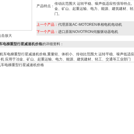
传动比范围大 运转平稳、噪声低适应性强等特点。
产品特点：
金、矿山、起重运输、电力、能源、建筑建材、轻
门。
上一个产品：
代理原装AC-MOTOREN单相电机电动机
下一个产品：
进口原装NOVOTRON伺服驱动器电机
点击放大
R机车电梯重型行星减速机价格
的详细资料：
标准机车电梯重型行星减速机价格,重量轻、体积小、传动比范围大 运转平稳、噪声低适
机 应用于冶金、矿山、起重运输、电力、能源、建筑建材、轻工、交通等工业部门