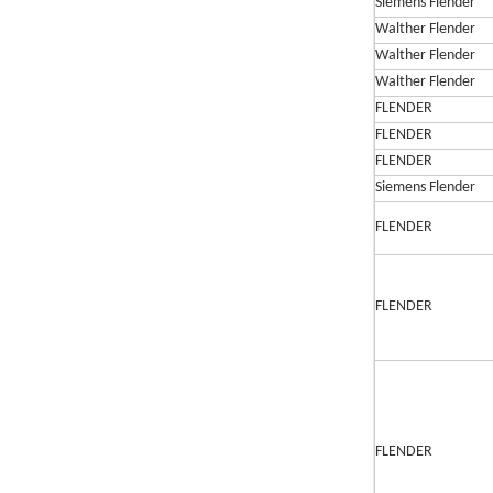
Siemens Flender
Walther Flender
Walther Flender
Walther Flender
FLENDER
FLENDER
FLENDER
Siemens Flender
FLENDER
FLENDER
FLENDER