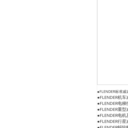
●FLENDER标准减
●FLENDER机
●FLENDER电
●FLENDER重
●FLENDER电
●FLENDER行
●FLENDER蜗