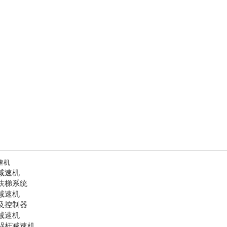
速机
车减速机
梯扶梯系统
型减速机
机及控制器
星减速机
轮蜗杆减速机