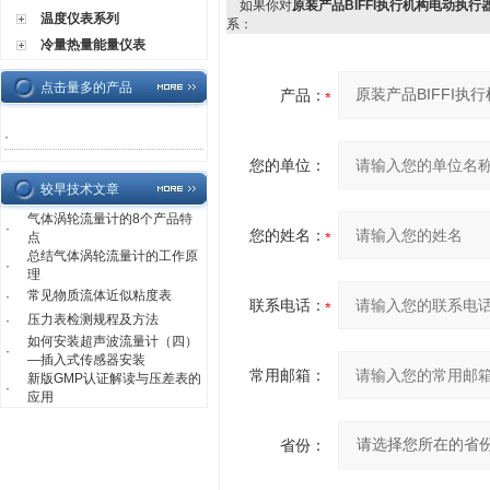
如果你对
原装产品BIFFI执行机构电动执行
温度仪表系列
系：
冷量热量能量仪表
点击量多的产品
产品：
·
您的单位：
较早技术文章
气体涡轮流量计的8个产品特
·
您的姓名：
点
总结气体涡轮流量计的工作原
·
理
常见物质流体近似粘度表
·
联系电话：
压力表检测规程及方法
·
如何安装超声波流量计（四）
·
—插入式传感器安装
常用邮箱：
新版GMP认证解读与压差表的
·
应用
省份：