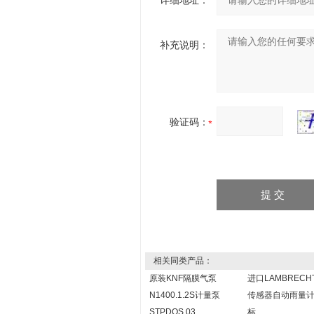
详细地址：
补充说明：
验证码：
相关同类产品：
原装KNF隔膜气泵
进口LAMBRECH
N1400.1.2S计量泵
传感器自动雨量
STPDOS 03
标