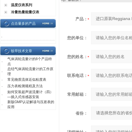
温度仪表系列
冷量热量能量仪表
产品：
点击量多的产品
·
您的单位：
较早技术文章
您的姓名：
气体涡轮流量计的8个产品特
·
点
总结气体涡轮流量计的工作原
·
理
联系电话：
常见物质流体近似粘度表
·
压力表检测规程及方法
·
如何安装超声波流量计（四）
常用邮箱：
·
—插入式传感器安装
新版GMP认证解读与压差表的
·
应用
省份：