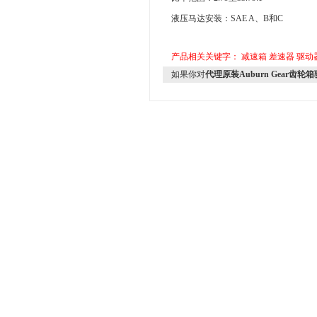
液压马达安装：SAE A、B和C
产品相关关键字：
减速箱
差速器
驱动
如果你对
代理原装Auburn Gear齿