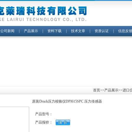
|
公司新闻
|
产品展示
|
资料下载
|
技术文章
|
资质认证
|
信息反
首页
>>
产品展示
>>
进口
原装Druck压力校验仪DPI615SPC 压力传感器
产品型号：
产品报价：