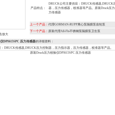
DRUCK公司主要供应：DRUCK传感器,DRUC
产品特点：
器，压力传感器，校准器等产品。原装Druck压力校验
力传感器
上一个产品：
代理GORMAN-RUPP离心泵隔膜泵齿轮泵
下一个产品：
原装代理All-Flo不锈钢泵隔膜泵卫生泵
击放大
仪DPI615SPC 压力传感器
的详细资料：
应：DRUCK传感器,DRUCK压力控制器，压力指示器，压力传感器，校准器等产品。