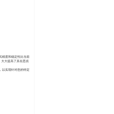
台，其精度和稳定性比当前
，大大提高了其在恶劣
接，以实现针对您的特定