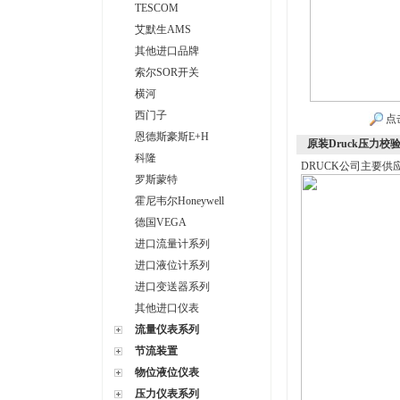
TESCOM
艾默生AMS
其他进口品牌
索尔SOR开关
横河
西门子
点
恩德斯豪斯E+H
原装Druck压力校验
科隆
DRUCK公司主要供
罗斯蒙特
霍尼韦尔Honeywell
德国VEGA
进口流量计系列
进口液位计系列
进口变送器系列
其他进口仪表
流量仪表系列
节流装置
物位液位仪表
压力仪表系列