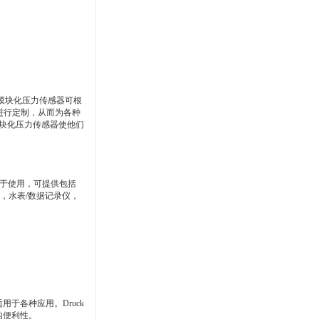
的模块化压力传感器可根
进行定制，从而为各种
模块化压力传感器使他们
易于使用，可提供包括
，水表/数据记录仪，
用于各种应用。Druck
护的便利性。