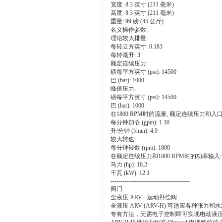
宽度: 8.3 英寸 (211 毫米)
高度: 8.3 英寸 (211 毫米)
重量: 99 磅 (45 公斤)
名义操作参数:
理论较大排量:
每转立方英寸: 0.183
每转毫升: 3
额定连续压力:
磅每平方英寸 (psi): 14500
巴 (bar): 1000
峰值压力:
磅每平方英寸 (psi): 14500
巴 (bar): 1000
在1800 RPM时的流量, 额定连续压力和入口条件为14
每分钟加仑 (gpm): 1.30
升/分钟 (l/min): 4.9
较大转速:
每分钟转数 (rpm): 1800
在额定连续压力和1800 RPM时的功率输入:
马力 (hp): 16.2
千瓦 (kW): 12.1
----------------------------------------
阀门
全液压 ARV - 运动补偿阀
全液压 ARV (ARV-H) 可适应各种张力和
专有方法，无需电子控制即可实现电动液压 