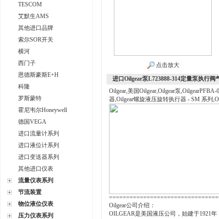
TESCOM
艾默生AMS
其他进口品牌
索尔SOR开关
横河
西门子
点击放大
恩德斯豪斯E+H
进口Oilgear泵L723888-314定量泵执行
科隆
Oilgear,美国Oilgear,Oilgear泵,Oilgear
罗斯蒙特
器,Oilgear螺旋液压旋转执行器 - SM 系列,Oil
霍尼韦尔Honeywell
德国VEGA
进口流量计系列
进口液位计系列
进口变送器系列
其他进口仪表
流量仪表系列
节流装置
================================
物位液位仪表
Oilgear公司介绍：
OILGEAR是美国液压公司，始建于192
压力仪表系列