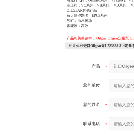
填充排气阀：Olmsted系列、VPE系列、V
高压阀：VC系列、VB系列、 VD系列、 V
OILGEAR其他产品
放大器控制卡：EPC3系列
气缸：油压传动
蓄能器：高效
产品相关关键字：
Oilgear
Oilgear定量泵
O
如果你对
进口Oilgear泵L723888-31
产品：
您的单位：
您的姓名：
联系电话：