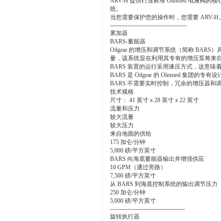
ARV-H 提供行业标准 Olmsted
统。
当您需要保护您的操作时，您需要 ARV
---------------------------------------
累加器
BARS-蓄能器
Oilgear 的增压和调节系统（简称 
量，该系统旨在利用其专有的增压泵将来自地面的
BARS 装置的运行采用液压方式，这意
BARS 是 Oilgear 的 Olmste
BARS 不需要实时控制，冗余的增压器和
技术规格
尺寸： 41 英寸 x 28 英寸 x 22 英寸
流量和压力
较大流量
较大压力
来自地面的供给
175 加仑/分钟
5,000 磅/平方英寸
BARS 向海底蓄能器输出并增强供应
10 GPM（通过旁路）
7,500 磅/平方英寸
从 BARS 到海底控制系统的输出调节压力
250 加仑/分钟
5,000 磅/平方英寸
--------------------------------------
旋转执行器