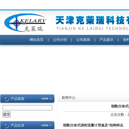
网站首页
|
公司介绍
|
公司新闻
|
产品展示
|
资
新闻中心
产品搜索
细数分体式
点击次数：20
细数
分体式涡街流量计
用途及*结构特点
产品目录