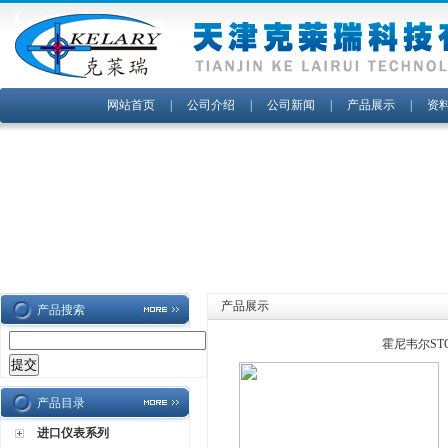
网站首页
|
公司介绍
|
公司新闻
|
产品展示
|
资
产品展示
产品搜索
霍尼韦尔ST
产品目录
进口仪表系列