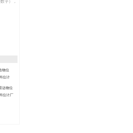
伯数字），
达物位
达料位计
雷达物位
达料位计厂