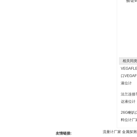
验证
相关同类
VEGAFL
口VEGAF
液位计
法兰连接
达液位计
26G喇叭
料位计厂
流量计厂家
金属探测器
友情链接: