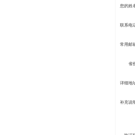
您的姓
联系电
常用邮
省
详细地
补充说