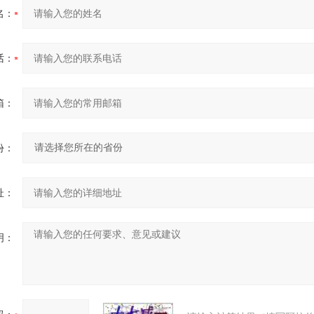
名：
话：
箱：
份：
址：
明：