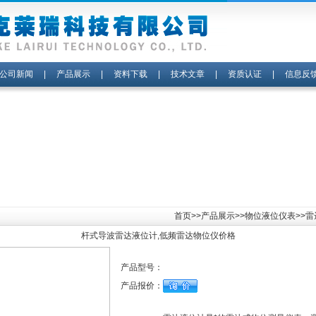
公司新闻
|
产品展示
|
资料下载
|
技术文章
|
资质认证
|
信息反
首页
>>
产品展示
>>
物位液位仪表
>>
杆式导波雷达液位计,低频雷达物位仪价格
产品型号：
产品报价：