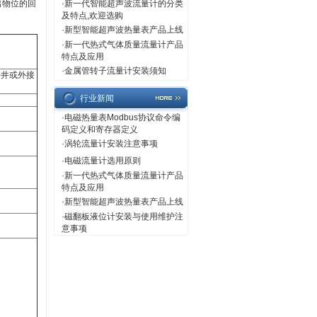
出物位的回
·
新一代智能超声波流量计的分类
及特点,欢迎选购
·
新型智能超声波热量表产品上线
·
新一代热式气体质量流量计产品
特点及应用
·
金属管转子流量计安装须知
静井或外接
行业新闻
·
电磁热量表Modbus协议命令编
码定义和寄存器定义
·
涡轮流量计安装注意事项
·
电磁流量计选用原则
·
新一代热式气体质量流量计产品
特点及应用
·
新型智能超声波热量表产品上线
·
磁翻板液位计安装与使用维护注
意事项