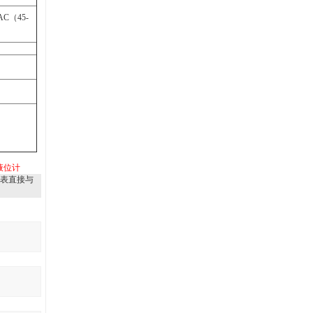
C（45-
液位计
表直接与