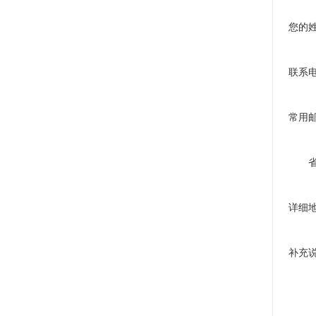
您的
联系
常用
详细
补充