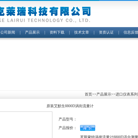
|
公司新闻
|
产品展示
|
资料下载
|
技术文章
|
资质认证
|
信息反
首页
>>
产品展示
>>
进口仪表系列
原装艾默生8800D涡街流量计
产品型号：
产品报价：
罗斯蒙特涡接流量计8800D适合测