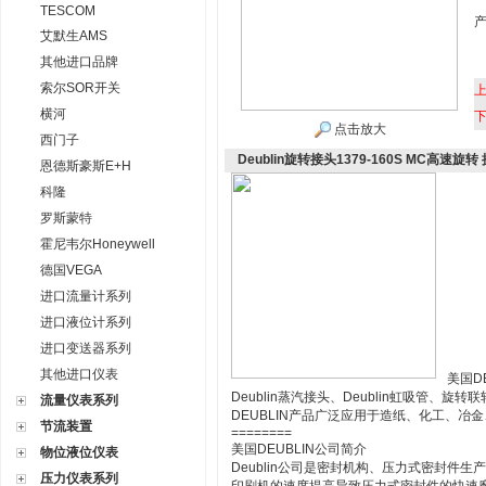
TESCOM
艾默生AMS
其他进口品牌
索尔SOR开关
横河
点击放大
西门子
Deublin旋转接头1379-160S MC高速旋转
恩德斯豪斯E+H
科隆
罗斯蒙特
霍尼韦尔Honeywell
德国VEGA
进口流量计系列
进口液位计系列
进口变送器系列
其他进口仪表
美国DE
Deublin蒸汽接头、Deublin虹吸管、旋
流量仪表系列
DEUBLIN产品广泛应用于造纸、化工、
节流装置
========
美国DEUBLIN公司简介
物位液位仪表
Deublin公司是密封机构、压力式密封件
压力仪表系列