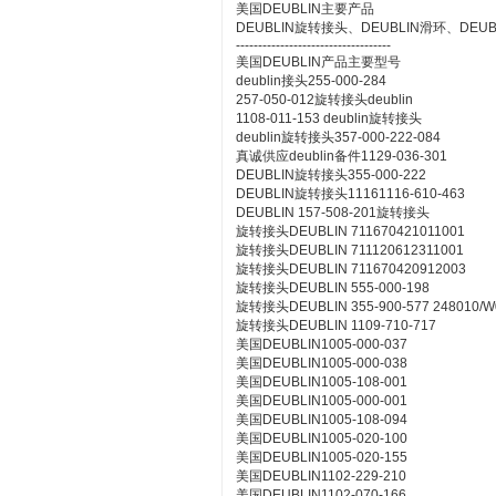
美国DEUBLIN主要产品
DEUBLIN旋转接头、DEUBLIN滑环、DEU
-----------------------------------
美国DEUBLIN产品主要型号
deublin接头255-000-284
257-050-012旋转接头deublin
1108-011-153 deublin旋转接头
deublin旋转接头357-000-222-084
真诚供应deublin备件1129-036-301
DEUBLIN旋转接头355-000-222
DEUBLIN旋转接头11161116-610-463
DEUBLIN 157-508-201旋转接头
旋转接头DEUBLIN 711670421011001
旋转接头DEUBLIN 711120612311001
旋转接头DEUBLIN 711670420912003
旋转接头DEUBLIN 555-000-198
旋转接头DEUBLIN 355-900-577 248010/W
旋转接头DEUBLIN 1109-710-717
美国DEUBLIN1005-000-037
美国DEUBLIN1005-000-038
美国DEUBLIN1005-108-001
美国DEUBLIN1005-000-001
美国DEUBLIN1005-108-094
美国DEUBLIN1005-020-100
美国DEUBLIN1005-020-155
美国DEUBLIN1102-229-210
美国DEUBLIN1102-070-166