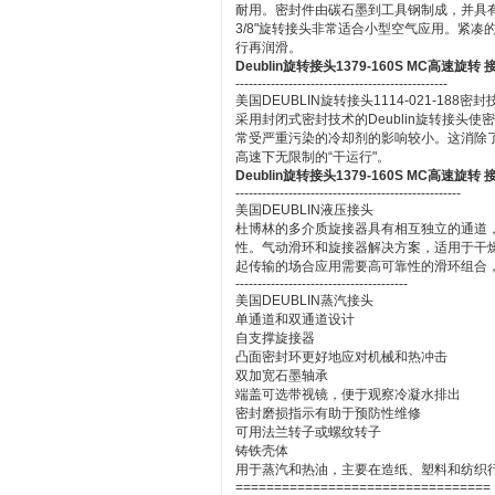
耐用。密封件由碳石墨到工具钢制成，并具有一
3/8"旋转接头非常适合小型空气应用。紧
行再润滑。
Deublin旋转接头1379-160S MC高速旋转 
------------------------------------------------
美国DEUBLIN旋转接头1114-021-188密封
采用封闭式密封技术的Deublin旋转接头
常受严重污染的冷却剂的影响较小。这消除
高速下无限制的“干运行"。
Deublin旋转接头1379-160S MC高速旋转 
---------------------------------------------------
美国DEUBLIN液压接头
杜博林的多介质旋接器具有相互独立的通道
性。气动滑环和旋接器解决方案，适用于干
起传输的场合应用需要高可靠性的滑环组合
---------------------------------------
美国DEUBLIN蒸汽接头
单通道和双通道设计
自支撑旋接器
凸面密封环更好地应对机械和热冲击
双加宽石墨轴承
端盖可选带视镜，便于观察冷凝水排出
密封磨损指示有助于预防性维修
可用法兰转子或螺纹转子
铸铁壳体
用于蒸汽和热油，主要在造纸、塑料和纺织
=================================