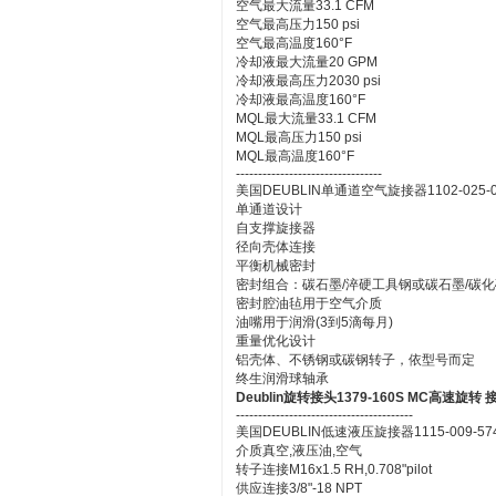
空气最大流量33.1 CFM
空气最高压力150 psi
空气最高温度160°F
冷却液最大流量20 GPM
冷却液最高压力2030 psi
冷却液最高温度160°F
MQL最大流量33.1 CFM
MQL最高压力150 psi
MQL最高温度160°F
---------------------------------
美国DEUBLIN单通道空气旋接器1102-025-0
单通道设计
自支撑旋接器
径向壳体连接
平衡机械密封
密封组合：碳石墨/淬硬工具钢或碳石墨/碳化
密封腔油毡用于空气介质
油嘴用于润滑(3到5滴每月)
重量优化设计
铝壳体、不锈钢或碳钢转子，依型号而定
终生润滑球轴承
Deublin旋转接头1379-160S MC高速旋转 
----------------------------------------
美国DEUBLIN低速液压旋接器1115-009-5
介质真空,液压油,空气
转子连接M16x1.5 RH,0.708"pilot
供应连接3/8"-18 NPT