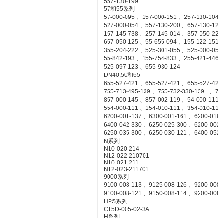
557-130-199
57和55系列
57-000-095 、157-000-151 、257-130-10
527-000-054 、557-130-200 、657-130-1
157-145-738 、257-145-014 、357-050-2
657-050-125 、55-655-094 、155-122-15
355-204-222 、525-301-055 、525-000-0
55-842-193 、155-754-833 、255-421-44
525-097-123 、655-930-124
DN40,50和65
655-527-421 、655-527-421 、655-527-4
755-713-495-139 、755-732-330-139+ 、7
857-000-145 、857-002-119 、54-000-11
554-000-111 、154-010-111 、354-010-1
6200-001-137 、6300-001-161 、6200-01
6400-042-330 、6250-025-300 、6200-00
6250-035-300 、6250-030-121 、6400-05
N系列
N10-020-214
N12-022-210701
N10-021-211
N12-023-211701
9000系列
9100-008-113 、9125-008-126 、9200-00
9100-008-121 、9150-008-114 、9200-00
HPS系列
C15D-005-02-3A
H系列