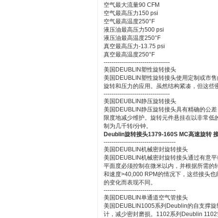
空气最大流量90 CFM
空气最高压力150 psi
空气最高温度250°F
液压油最高压力500 psi
液压油最高温度250°F
真空最高压力-13.75 psi
真空最高温度250°F
----------------------------------
美国DEUBLIN塑性旋转接头
美国DEUBLIN塑性旋转接头使用定制或市
旋转和压力的应用。虽然结构紧凑，但这些
----------------------------------
美国DEUBLIN静压旋转接头
美国DEUBLIN静压旋转接头具有精确的
限度地减少维护。旋转元件悬挂在以非常低
制为几千转/分钟。
Deublin旋转接头1379-160S MC高速旋转 
-------------------------------------
美国DEUBLIN机械密封旋转接头
美国DEUBLIN机械密封旋转接头通过有
平面度必须控制在微米以内，并根据所需的转速
和速度>40,000 RPM的情况下，这些
的变化而表现不同。
-------------------------------------
美国DEUBLIN单通道空气管接头
美国DEUBLIN1005系列Deublin
计，减少密封磨损。1102系列Deublin