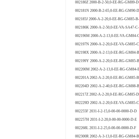
002180Z 2000-B-2-50,0-EE-RG-GM89-
002181N 2000-B-2-65,0-EE-RG-GM90-
002185J 2000-A-2-20,0-EE-RG-GM85-B
002186K 2000-A-2-50,0-EE-VA-SA4
002196M 2000-A-2-13,0-EE-VA-GM84-
002197N 2000-A-2-20,0-EE-VA-GM85-
002198X 2000-A-2-13,0-EE-RG-GM84-
002199Y 2000-A-2-20,0-EE-RG-GM85-
002200M 2002-A-2-13,0-EE-RG-GM84-
002201A 2002-A-2-20,0-EE-RG-GM85-
002204D 2002-A-2-40,0-EE-RG-GM88-
002217Z 2002-A-2-20,0-EE-RG-GM85-
002229D 2002-A-2-20,0-EE-VA-GM85-
002255F 2031-I-2-15,0-00-00-0000-
002257H 2031-I-2-20,0-00-00-0000-
002268L 2031-I-2-25,0-00-00-0000-
002300R 2002-A-3-13,0-EE-RG-GM84-