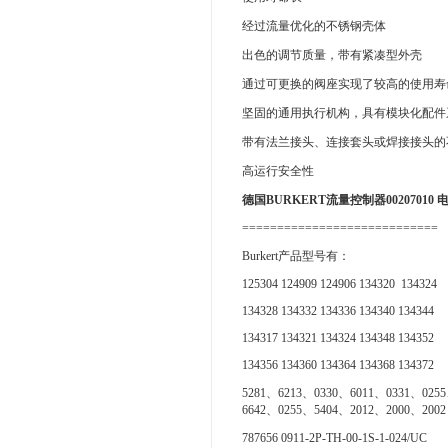
经过流量优化的不锈钢壳体
出色的调节质量，带有紧凑型外壳
通过可更换的阀座实现了较高的使用寿
坚固的通用执行机构，具有模块化配件
带有法兰接头、连接套头或焊接接头的
高运行安全性
德国BURKERT流量控制器00207010
============================
Burkert产品型号有：
125304 124909 124906 134320 134324
134328 134332 134336 134340 134344
134317 134321 134324 134348 134352
134356 134360 134364 134368 134372
5281、6213、0330、6011、0331、025
6642、0255、5404、2012、2000、2002
787656 0911-2P-TH-00-1S-1-024/UC