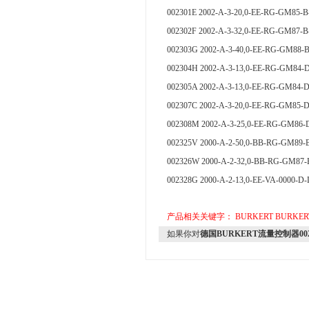
002301E 2002-A-3-20,0-EE-RG-GM85-
002302F 2002-A-3-32,0-EE-RG-GM87-
002303G 2002-A-3-40,0-EE-RG-GM88-
002304H 2002-A-3-13,0-EE-RG-GM84-
002305A 2002-A-3-13,0-EE-RG-GM84-
002307C 2002-A-3-20,0-EE-RG-GM85-
002308M 2002-A-3-25,0-EE-RG-GM86-
002325V 2000-A-2-50,0-BB-RG-GM
002326W 2000-A-2-32,0-BB-RG-GM
002328G 2000-A-2-13,0-EE-VA-0000-
产品相关关键字：
BURKERT
BURKE
如果你对
德国BURKERT流量控制器002