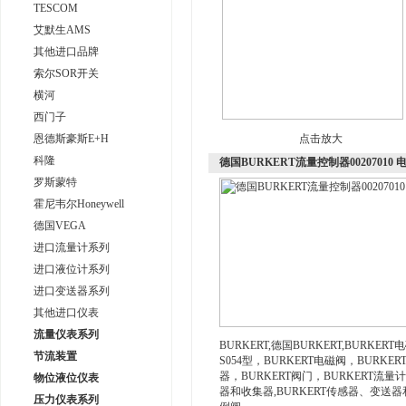
TESCOM
艾默生AMS
其他进口品牌
索尔SOR开关
横河
西门子
恩德斯豪斯E+H
点击放大
科隆
德国BURKERT流量控制器00207010
罗斯蒙特
霍尼韦尔Honeywell
德国VEGA
进口流量计系列
进口液位计系列
进口变送器系列
其他进口仪表
流量仪表系列
BURKERT,德国BURKERT,BURK
节流装置
S054型，BURKERT电磁阀，BURKE
器，BURKERT阀门，BURKERT流量
物位液位仪表
器和收集器,BURKERT传感器、变送器
压力仪表系列