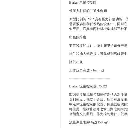
Burkert电磁控制阀
带压力补偿的二通比例阀
新型比例阀 2852 具有压力补偿功
需要紧凑性和低发热的设备中，同时它
似应用。它具有两种机械集成和三种不
出色的跨度
非常紧凑的设计，便于在电子设备中使
法兰和插入式连接，可集成到阀歧管中
降低功耗
工作压力高达 7 bar（g）
------------------------------------
Burkert流量控制器8756型
8756型质量流量控制器特别适合对
奥利效应，独立于介质。压力和温度偏
中液体流量控制的仪器。传感器提供的
将使用PI控制算法修改输出到比例阀
循预定义的曲线。作为控制元件，低摩
流量测量/控制高达150 kg/h