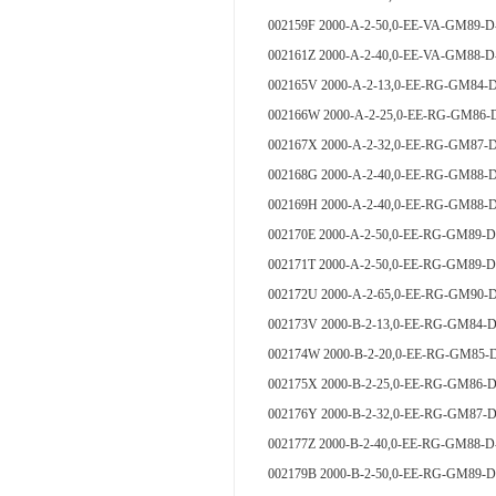
002159F 2000-A-2-50,0-EE-VA-GM
002161Z 2000-A-2-40,0-EE-VA-GM88-
002165V 2000-A-2-13,0-EE-RG-GM84-
002166W 2000-A-2-25,0-EE-RG-GM86-
002167X 2000-A-2-32,0-EE-RG-GM87-
002168G 2000-A-2-40,0-EE-RG-GM88-
002169H 2000-A-2-40,0-EE-RG-GM88-
002170E 2000-A-2-50,0-EE-RG-GM89-
002171T 2000-A-2-50,0-EE-RG-GM89-
002172U 2000-A-2-65,0-EE-RG-GM90-
002173V 2000-B-2-13,0-EE-RG-GM84-
002174W 2000-B-2-20,0-EE-RG-GM85
002175X 2000-B-2-25,0-EE-RG-GM86-
002176Y 2000-B-2-32,0-EE-RG-GM87-
002177Z 2000-B-2-40,0-EE-RG-GM88-
002179B 2000-B-2-50,0-EE-RG-GM89-