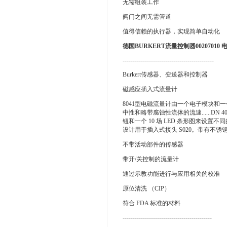
无需组装工作
阀门之间无需管道
值得信赖的执行器，实现简单自动化
德国BURKERT流量控制器00207010
---------------------------------------------
Burkert传感器、变送器和控制器
磁感应插入式流量计
8041型电磁流量计由一个电子模块和一个
中性和略带腐蚀性流体的流速......DN 4
钮和一个 10 场 LED 条形图来设置不
设计用于插入式接头 S020。带有不锈钢传
不带活动部件的传感器
带开/关控制的流量计
通过示教功能进行与应用相关的校准
原位清洗 （CIP）
符合 FDA 标准的材料
--------------------------------------------