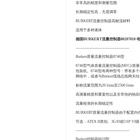
非常高的精度和测量范围
长期稳定性高，无需调零
BURKERT流量控制器高耐湿材料
适用于多种液体
德国BURKERT流量控制器00207010
-------------------------------------------
Burkert质量流量控制器8746型
8746型气体质量流量控制器(MFC)
包装机。8746型有两种型号：带有多个
网络中，或者与Bürkert现场总线
标称流量范围为20 l/min至2500 l/min
高测量精度和重复性以及非常快的响应
流量校准的长期稳定性
BURKERT质量流量控制器由于配置
可选：ATEX II类别。3G/D或USP VI
-------------------------------------------
Burkert控制器8619型