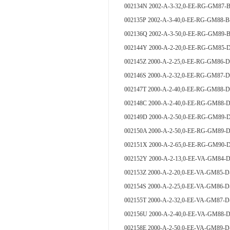
002134N 2002-A-3-32,0-EE-RG-GM87-
002135P 2002-A-3-40,0-EE-RG-GM88-
002136Q 2002-A-3-50,0-EE-RG-GM89-
002144Y 2000-A-2-20,0-EE-RG-GM
002145Z 2000-A-2-25,0-EE-RG-GM
002146S 2000-A-2-32,0-EE-RG-GM
002147T 2000-A-2-40,0-EE-RG-GM
002148C 2000-A-2-40,0-EE-RG-GM
002149D 2000-A-2-50,0-EE-RG-GM
002150A 2000-A-2-50,0-EE-RG-GM
002151X 2000-A-2-65,0-EE-RG-GM
002152Y 2000-A-2-13,0-EE-VA-GM
002153Z 2000-A-2-20,0-EE-VA-GM
002154S 2000-A-2-25,0-EE-VA-GM
002155T 2000-A-2-32,0-EE-VA-GM
002156U 2000-A-2-40,0-EE-VA-GM
002158E 2000-A-2-50,0-EE-VA-GM