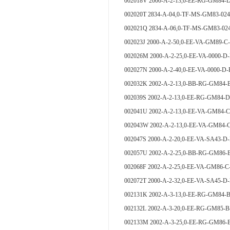
002018V 2000-A-2-13,0-EE-RG-GM
002020T 2834-A-04,0-TF-MS-GM83-0
002021Q 2834-A-06,0-TF-MS-GM83-0
002023J 2000-A-2-50,0-EE-VA-GM8
002026M 2000-A-2-25,0-EE-VA-000
002027N 2000-A-2-40,0-EE-VA-000
002032K 2002-A-2-13,0-BB-RG-GM
002039S 2002-A-2-13,0-EE-RG-GM84-
002041U 2002-A-2-13,0-EE-VA-GM
002043W 2002-A-2-13,0-EE-VA-GM84-
002047S 2000-A-2-20,0-EE-VA-SA4
002057U 2002-A-2-25,0-BB-RG-GM
002068F 2002-A-2-25,0-EE-VA-GM86-C
002072T 2000-A-2-32,0-EE-VA-SA4
002131K 2002-A-3-13,0-EE-RG-GM84-
002132L 2002-A-3-20,0-EE-RG-GM85-
002133M 2002-A-3-25,0-EE-RG-GM86-