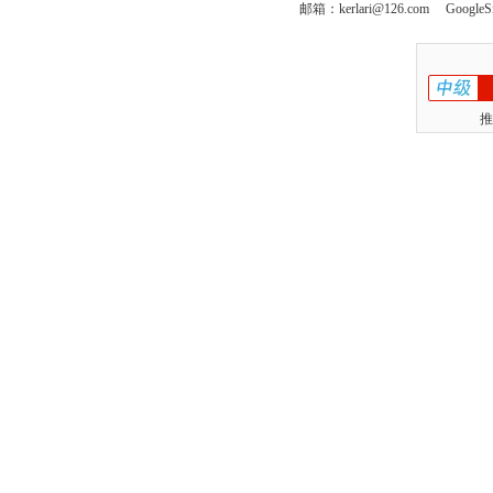
邮箱：
kerlari@126.com
GoogleS
推