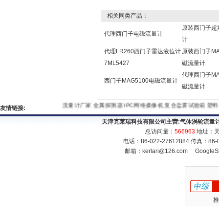
相关同类产品：
原装西门子超
代理西门子电磁流量计
计
代理LR260西门子雷达液位计
原装西门子MA
7ML5427
磁流量计
代理西门子MA
西门子MAG5100电磁流量计
磁流量计
流量计厂家
金属探测器
IPC网络摄像机
复合盐雾试验箱
友情链接:
天津克莱瑞科技有限公司主营:
气体涡轮流量
总访问量：
566963
地址：天
电话：86-022-27612884 传真：86
邮箱：
kerlari@126.com
GoogleS
推