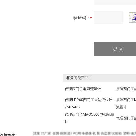
验证码：
相关同类产品：
代理西门子电磁流量计
原装西门子
代理LR260西门子雷达液位计
原装西门子M
7ML5427
流量计
代理西门子MAG5100电磁流量
代理西门子
计
流量计厂家
金属探测器
IPC网络摄像机
复合盐雾试验箱
塑料
友情链接: