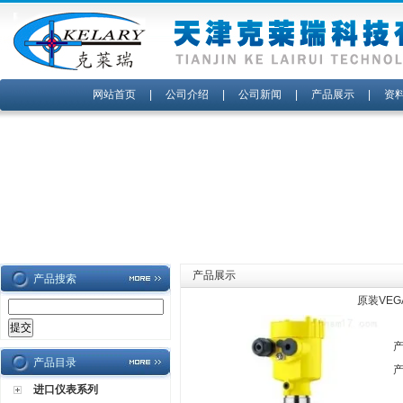
网站首页
|
公司介绍
|
公司新闻
|
产品展示
|
资
产品展示
产品搜索
原装VEG
产品目录
进口仪表系列