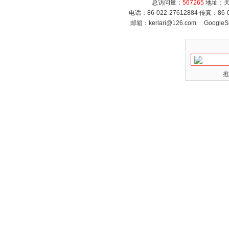
总访问量：
567265
地址：天
电话：86-022-27612884 传真：86
邮箱：
kerlari@126.com
GoogleS
推