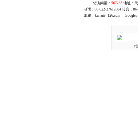
总访问量：
567265
地址：天
电话：86-022-27612884 传真：86
邮箱：
kerlari@126.com
GoogleS
推