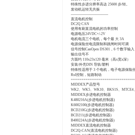
特殊性步进分辨率高达 25600 步/转。
发动机运转无共振
-------------------------------
直流电机控制
DC2Q CAN
使用有刷直流电机的功率控制
电源电压24VDC+/-2V
电机电流三个电机，每个最 大 3A
电源保险丝电流限制和跳闸时间可调
信号控制CanOpen DS301，6 个数字输入
输出信号不
方面约 110x23x120 毫米（高x宽x深）
安装/外壳DIN 导轨/塑料
特殊性适用于 3 个电机，电子电源保险
RxI控制，短路制动
==============================
MIDDEX产品型号
WK2、WK5、WK10、BKS1S、MTCE4
MIDDEX步进电机控制器
K480216A(步进电机控制器)
K6002100(步进电机控制器)
BCD210G(步进电机控制器)
BCD211(步进电机控制器)
B400224A(步进电机控制器)
MIDDEX直流电机控制器
DC2Q-CAN(直流电机控制器)