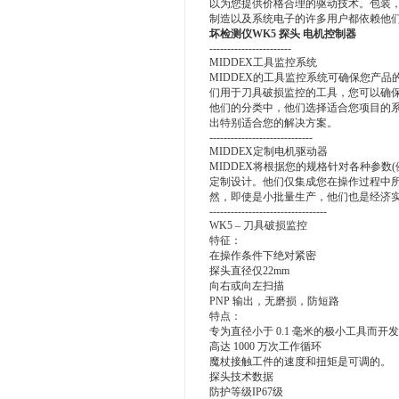
以为您提供价格合理的驱动技术。包装
制造以及系统电子的许多用户都依赖他们MI
坏检测仪WK5 探头 电机控制器
-----------------------
MIDDEX工具监控系统
MIDDEX的工具监控系统可确保您产
们用于刀具破损监控的工具，您可以确
他们的分类中，他们选择适合您项目的
出特别适合您的解决方案。
-----------------------------
MIDDEX定制电机驱动器
MIDDEX将根据您的规格针对各种参数
定制设计。他们仅集成您在操作过程中所
然，即使是小批量生产，他们也是经济
---------------------------------
WK5 – 刀具破损监控
特征：
在操作条件下绝对紧密
探头直径仅22mm
向右或向左扫描
PNP 输出，无磨损，防短路
特点：
专为直径小于 0.1 毫米的极小工具而开发
高达 1000 万次工作循环
魔杖接触工件的速度和扭矩是可调的。
探头技术数据
防护等级IP67级