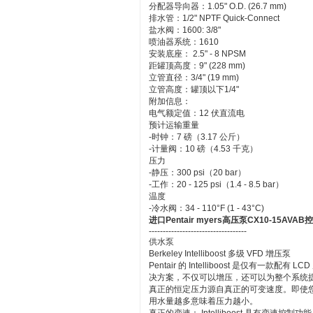
分配器导向器：1.05" O.D. (26.7 mm)
排水管：1/2" NPTF Quick-Connect
盐水阀：1600: 3/8"
喷油器系统：1610
安装底座： 2.5" - 8 NPSM
距罐顶高度：9" (228 mm)
立管直径：3/4" (19 mm)
立管高度：罐顶以下1/4"
附加信息：
电气额定值：12 伏直流电
预计运输重量
-时钟：7 磅（3.17 公斤）
-计量阀：10 磅（4.53 千克）
压力
-静压：300 psi（20 bar）
-工作：20 - 125 psi（1.4 - 8.5 bar）
温度
-冷水阀：34 - 110°F (1 - 43°C)
进口Pentair myers高压泵CX10-15AVAB
-----------------------------------
供水泵
Berkeley Intelliboost 多级 VFD 增压泵
Pentair 的 Intelliboost 是仅有
决方案，不仅可以增压，还可以为整个系统
真正的恒定压力源自真正的可变速度。即使
用水量越多意味着压力越小。