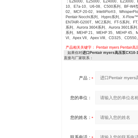
：EZ6000、EZ5000、EZ4000、EZ3000、E
10、E7a-10、U6-08、C500系列、BF-
02、MCF-20-02、IntelliFlo®3、Whispe
Pentair Nocchi系列、Hypro系列、X-Flow
ENTAIR-G200T、MC2系列、FT-S系列、FT
系列、Aurora 3604系列、Aurora 3601系列、
系列、MEHP 21、MEHP 35、MEHP 45、MEHP
VI、Apex VII、Apex VIII、CD325、CD550
产品相关关键字：
Pentair myers
Pentair
如果你对
进口Pentair myers高压泵CX10
直接与厂家联系：
产品：
您的单位：
您的姓名：
联系电话：