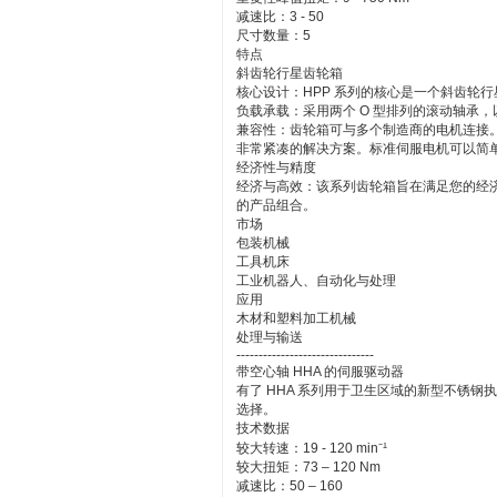
减速比：3 - 50
尺寸数量：5
特点
斜齿轮行星齿轮箱
核心设计：HPP 系列的核心是一个斜齿轮
负载承载：采用两个 O 型排列的滚动轴承
兼容性：齿轮箱可与多个制造商的电机连接。
非常紧凑的解决方案。标准伺服电机可以简
经济性与精度
经济与高效：该系列齿轮箱旨在满足您的经济性、精
的产品组合。
市场
包装机械
工具机床
工业机器人、自动化与处理
应用
木材和塑料加工机械
处理与输送
-------------------------------
带空心轴 HHA 的伺服驱动器
有了 HHA 系列用于卫生区域的新型不锈
选择。
技术数据
较大转速：19 - 120 min⁻¹
较大扭矩：73 – 120 Nm
减速比：50 – 160