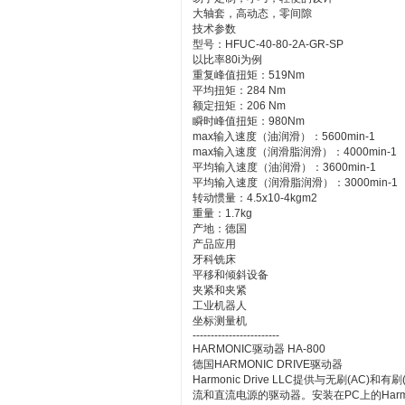
大轴套，高动态，零间隙
技术参数
型号：HFUC-40-80-2A-GR-SP
以比率80i为例
重复峰值扭矩：519Nm
平均扭矩：284 Nm
额定扭矩：206 Nm
瞬时峰值扭矩：980Nm
max输入速度（油润滑）：5600min-1
max输入速度（润滑脂润滑）：4000min-1
平均输入速度（油润滑）：3600min-1
平均输入速度（润滑脂润滑）：3000min-1
转动惯量：4.5x10-4kgm2
重量：1.7kg
产地：德国
产品应用
牙科铣床
平移和倾斜设备
夹紧和夹紧
工业机器人
坐标测量机
------------------------
HARMONIC驱动器 HA-800
德国HARMONIC DRIVE驱动器
Harmonic Drive LLC提供与无刷(
流和直流电源的驱动器。安装在PC上的Harmonic D