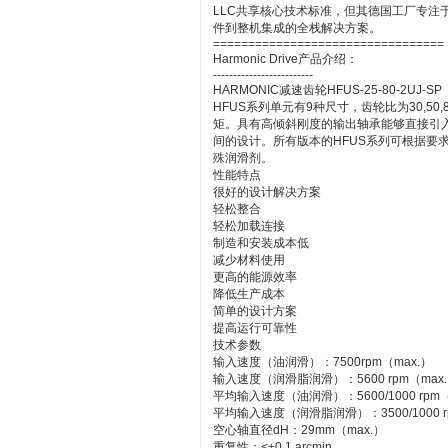
LLC共享核心技术标准，但其德国工厂专注
件到整机集成的全栈解决方案。
=================================
Harmonic Drive产品介绍：
-------------------------
HARMONIC减速齿轮HFUS-25-80-2UJ-SP
HFUS系列单元有9种尺寸，齿轮比为30,50,80
矩。具有高倾斜刚度的输出轴承能够直接引
间的设计。所有版本的HFUS系列可根据要求
殊润滑剂。
性能特点
很好的设计解决方案
轻松整合
轻松加载连接
制造和安装成本低
减少材料使用
更高的能源效率
降低生产成本
简单的设计方案
提高运行可靠性
技术参数
输入速度（油润滑）：7500rpm（max.）
输入速度（润滑脂润滑）：5600 rpm（max
平均输入速度（油润滑）：5600/1000 rpm（
平均输入速度（润滑脂润滑）：3500/1000 r
空心轴直径dH：29mm（max.）
重复性：<±0.1 arcmin