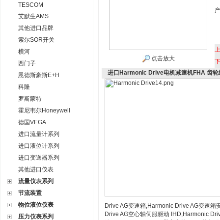
TESCOM
艾默生AMS
其他进口品牌
索尔SOR开关
横河
点击放大
西门子
进口Harmonic Drive电机减速机FHA 齿
恩德斯豪斯E+H
科隆
罗斯蒙特
霍尼韦尔Honeywell
德国VEGA
进口流量计系列
进口液位计系列
进口变送器系列
其他进口仪表
流量仪表系列
节流装置
物位液位仪表
Drive AG变速箱,Harmonic Drive AG变速箱
Drive AG空心轴伺服驱动 IHD,Harmonic Dr
压力仪表系列