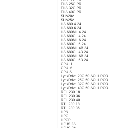
FHA-17C-PR
FHA-25C-PR
FHA-32C-PR
FHA-40C-PR
SHA20A
SHA25A
HA-680-4-24
HA-680-6-24
HA-680ML-4-24
HA-680CL-4-24
HA-680ML-6-24
HA-680CL-6-24
HA-680ML-4B-24
HA-680CL-4B-24
HA-680ML-6B-24
HA-680CL-6B-24
CPU-H
CPU-M
CPU-S
LynxDrive-20C-50-AO-H-ROO
LynxDrive-25C-50-AO-H-ROO
LynxDrive-32C-50-AO-H-ROO
LynxDrive-40C-50-AO-H-ROO
REL-230-18
REL-230-36
REL-230-40
RTL-230-18
RTL-230-36
HPN
HPG
HPGP
HFUS-2A