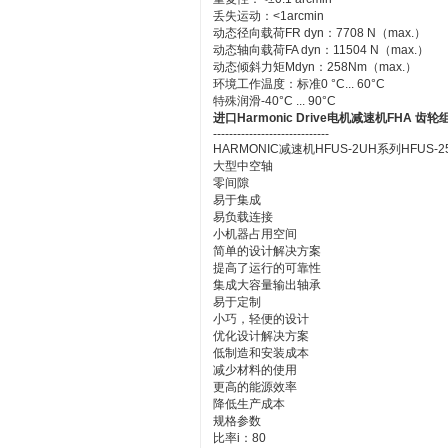
丢失运动：<1arcmin
动态径向载荷FR dyn：7708 N（max.）
动态轴向载荷FA dyn：11504 N（max.）
动态倾斜力矩Mdyn：258Nm（max.）
环境工作温度：标准0 °C... 60°C
特殊润滑-40°C ... 90°C
进口Harmonic Drive电机减速机FHA 齿轮
-----------------------------
HARMONIC减速机HFUS-2UH系列HFUS-25-
大型中空轴
零间隙
易于集成
易负载连接
小机器占用空间
简单的设计解决方案
提高了运行的可靠性
集成大容量输出轴承
易于定制
小巧，轻便的设计
优化设计解决方案
低制造和安装成本
减少材料的使用
更高的能源效率
降低生产成本
规格参数
比率i：80