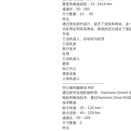
重复性峰值扭矩：23 - 3419 Nm
减速比：50 - 160
尺寸数量：14 … 65
特点
通过简化部件设计，提升了扭矩和寿命。这
功应用证明其高寿命。精准的定位保证了稳
市场
工业机器人、自动化与处理
工具机床
医疗技术
应用
工业机器人
磨床
加工中心
康复设备
人形机器人
-----------------------------------
空心轴伺服驱动 IHD
通过软件实现即插即用：Harmonic Drive
电机和驱动技术。通过Harmonic Driv
技术数据
较大转速：35 – 120 min⁻¹
较大扭矩：44 – 229 Nm
减速比：50 – 160
尺寸数量：3
特点