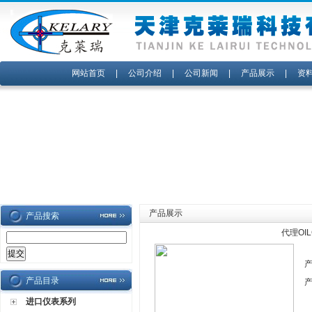
网站首页
|
公司介绍
|
公司新闻
|
产品展示
|
资
产品展示
产品搜索
代理OI
产品目录
进口仪表系列